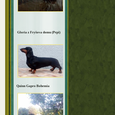
Gloria z Fryšova domu (Pepi)
Quinn Gapro Bohemia