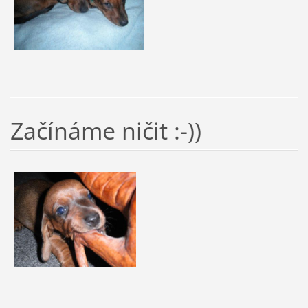
Začínáme ničit :-))