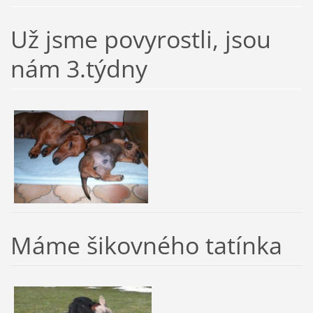
Už jsme povyrostli, jsou
nám 3.týdny
Máme šikovného tatínka