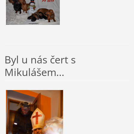
Byl u nás čert s
Mikulášem...