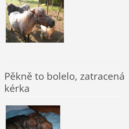
Pěkně to bolelo, zatracená
kérka