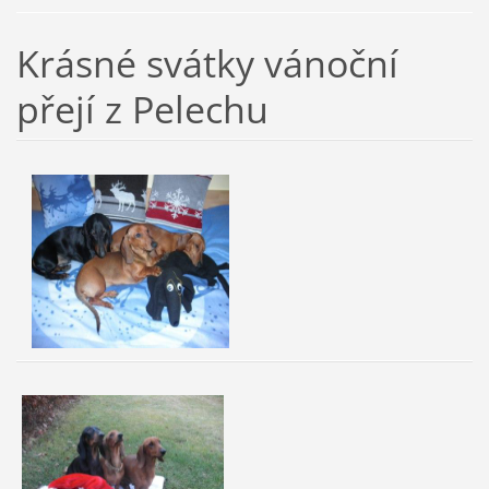
Krásné svátky vánoční
přejí z Pelechu