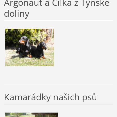
Argonaut a Cilka z Týnské
doliny
Kamarádky našich psů