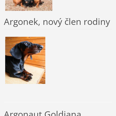
Argonek, nový člen rodiny
Argonaut Goldiana