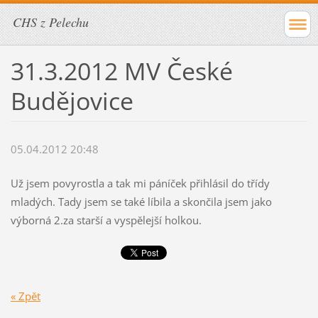
CHS z Pelechu
31.3.2012 MV České
Budějovice
05.04.2012 20:48
Už jsem povyrostla a tak mi páníček přihlásil do třídy
mladých. Tady jsem se také líbila a skončila jsem jako
výborná 2.za starší a vyspělejší holkou.
« Zpět