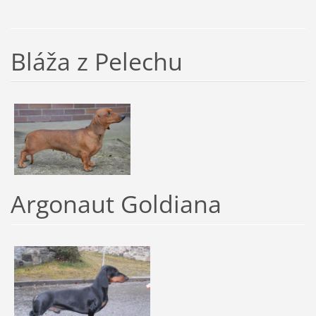
Bláža z Pelechu
Argonaut Goldiana