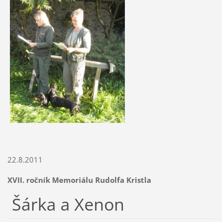
22.8.2011
XVII. ročník Memoriálu Rudolfa Kristla
Šárka a Xenon