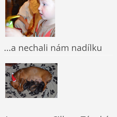
...a nechali nám nadílku