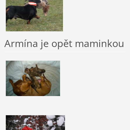
Armína je opět maminkou