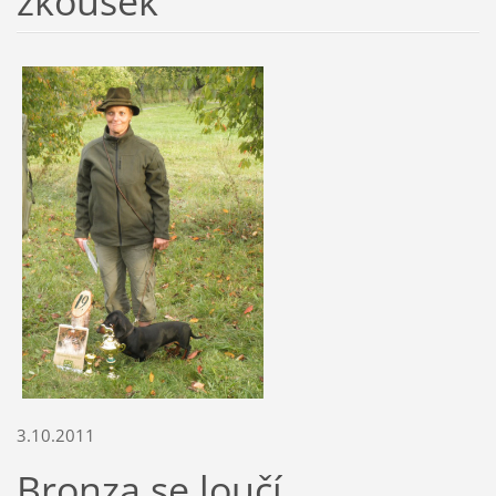
zkoušek
3.10.2011
Bronza se loučí.....