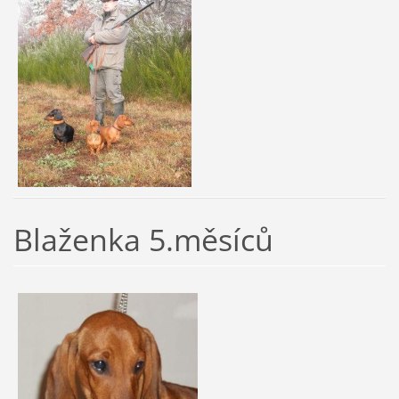
Blaženka 5.měsíců