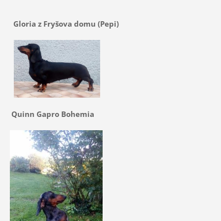
Gloria z Fryšova domu (Pepi)
Quinn Gapro Bohemia