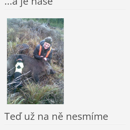
...a je naše
Teď už na ně nesmíme