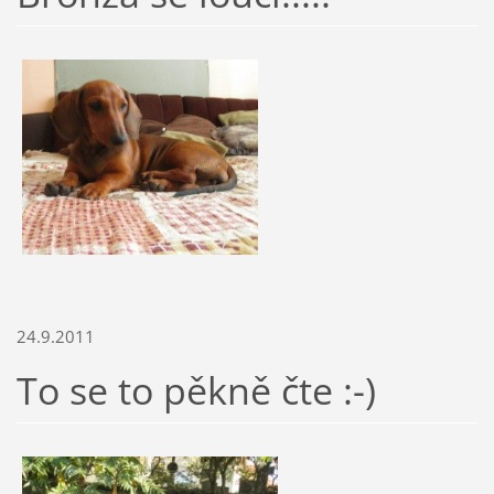
24.9.2011
To se to pěkně čte :-)