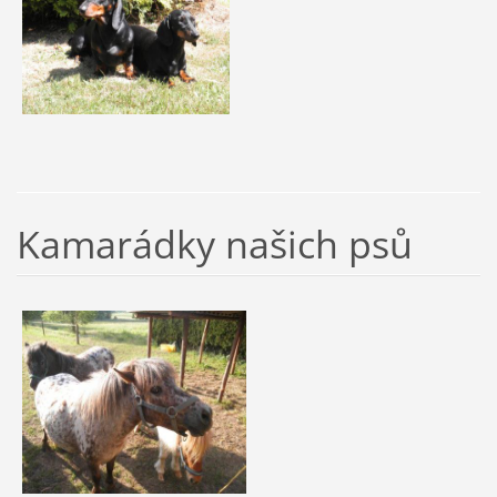
Kamarádky našich psů