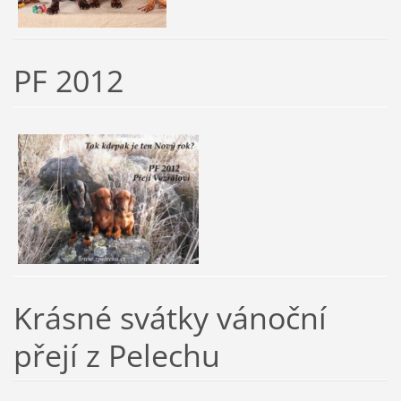
PF 2012
Krásné svátky vánoční
přejí z Pelechu