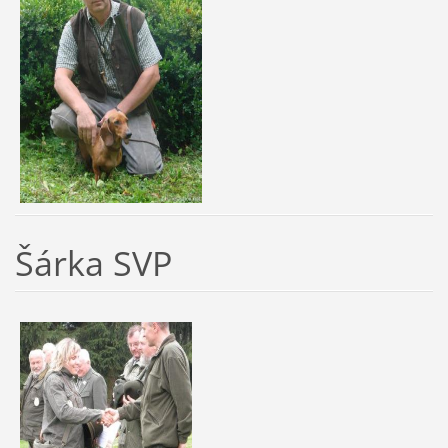
Šárka SVP