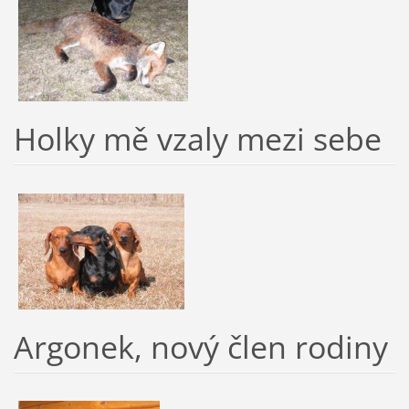
Holky mě vzaly mezi sebe
Argonek, nový člen rodiny