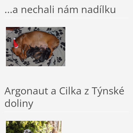
...a nechali nám nadílku
Argonaut a Cilka z Týnské
doliny