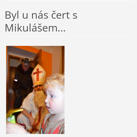
Byl u nás čert s
Mikulášem...