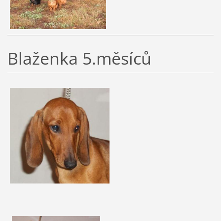
Blaženka 5.měsíců