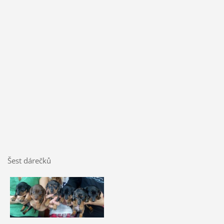
Šest dárečků