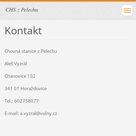
CHS z Pelechu
Kontakt
Chovná stanice z Pelechu
Aleš Vyzrál
Chanovice 132
341 01 Horažďovice
Tel.: 602758077
E-mail: a.vyzral@volny.cz