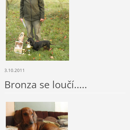
3.10.2011
Bronza se loučí.....