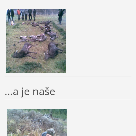
...a je naše