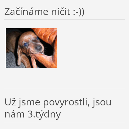
Začínáme ničit :-))
Už jsme povyrostli, jsou
nám 3.týdny