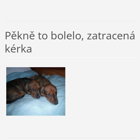
Pěkně to bolelo, zatracená
kérka