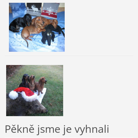
Pěkně jsme je vyhnali