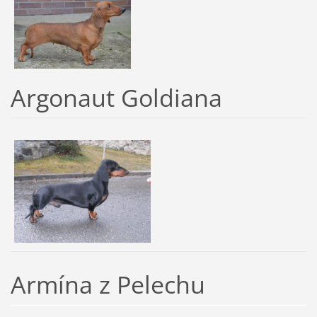
Argonaut Goldiana
Armína z Pelechu