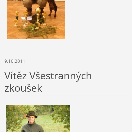
9.10.2011
Vítěz Všestranných
zkoušek