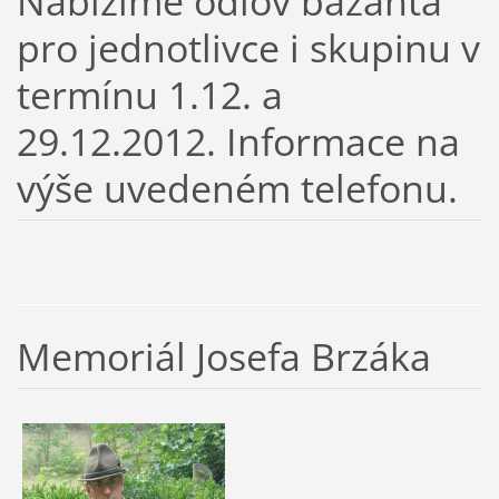
Nabízíme odlov bažanta
pro jednotlivce i skupinu v
termínu 1.12. a
29.12.2012. Informace na
výše uvedeném telefonu.
Memoriál Josefa Brzáka