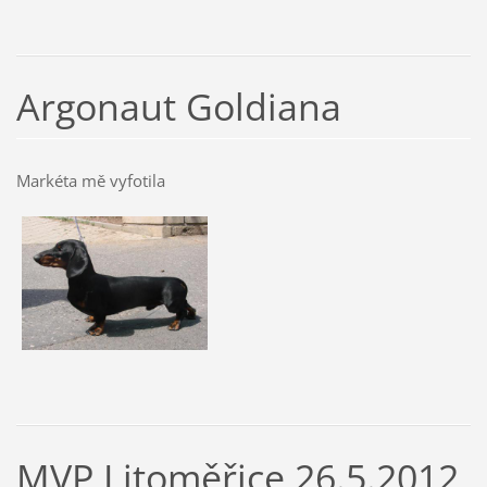
Argonaut Goldiana
Markéta mě vyfotila
MVP Litoměřice 26.5.2012