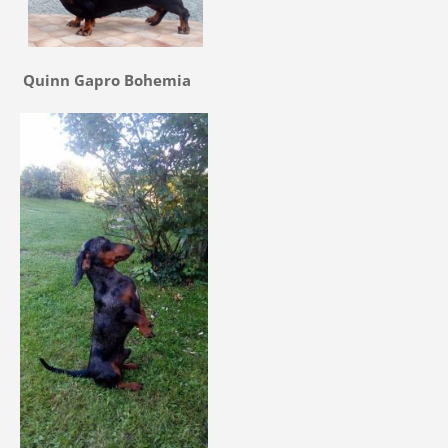
Quinn Gapro Bohemia