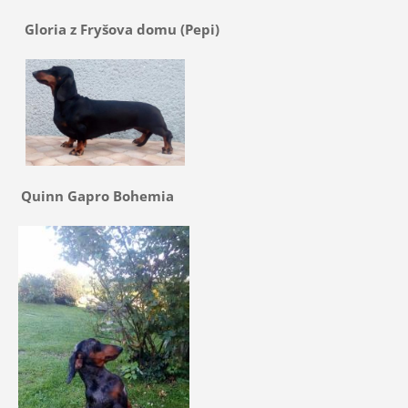
Gloria z Fryšova domu (Pepi)
Quinn Gapro Bohemia