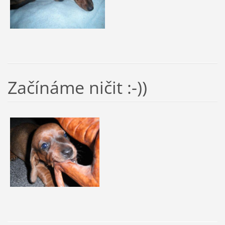
Začínáme ničit :-))