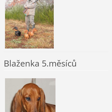
Blaženka 5.měsíců