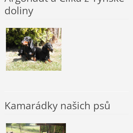
doliny
Kamarádky našich psů