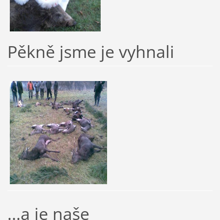
Pěkně jsme je vyhnali
...a je naše