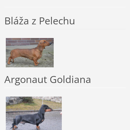
Bláža z Pelechu
Argonaut Goldiana