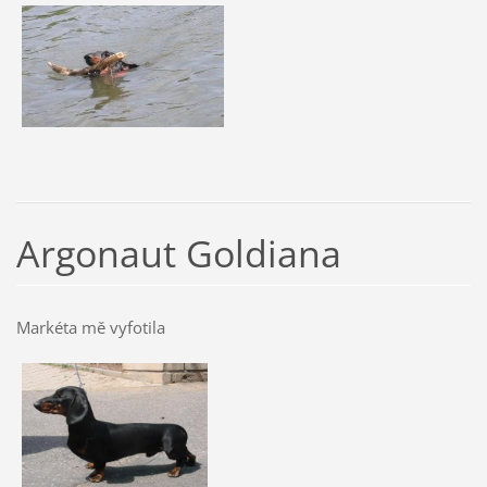
Argonaut Goldiana
Markéta mě vyfotila