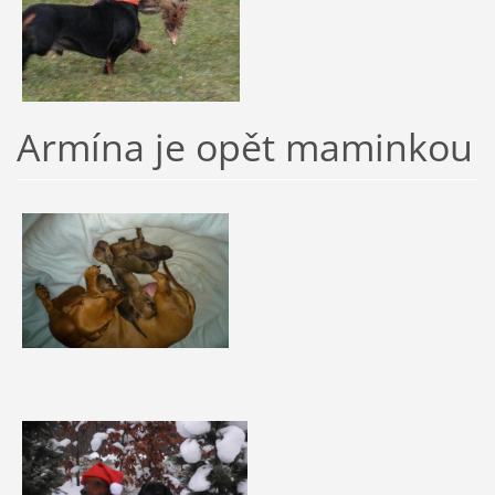
Armína je opět maminkou