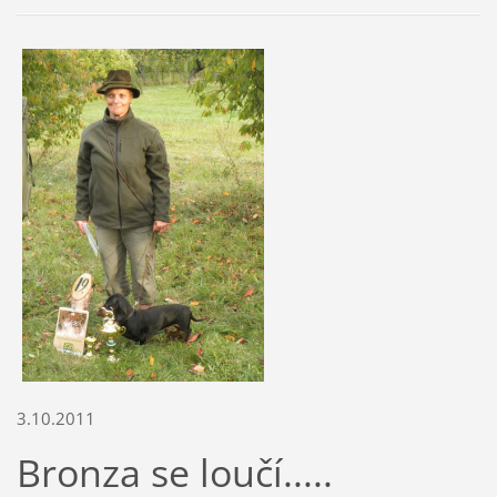
3.10.2011
Bronza se loučí.....