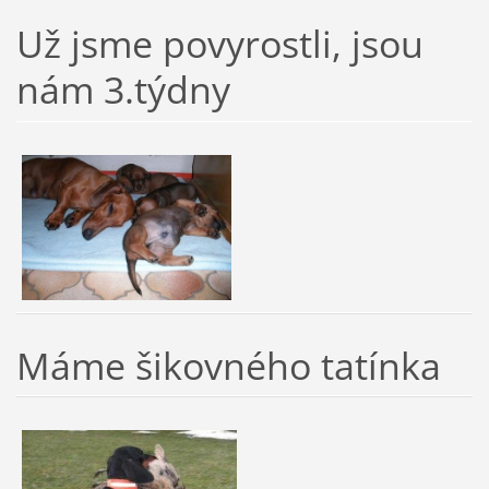
Už jsme povyrostli, jsou
nám 3.týdny
Máme šikovného tatínka