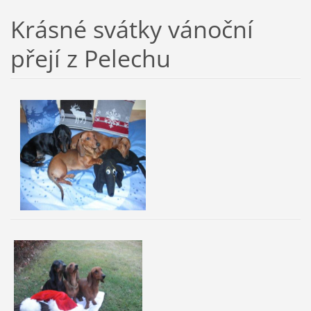
Krásné svátky vánoční
přejí z Pelechu