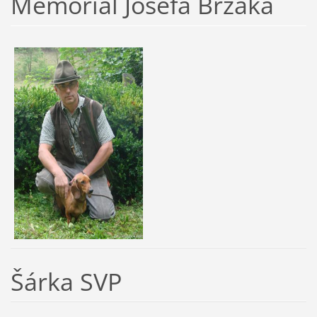
Memoriál Josefa Brzáka
Šárka SVP