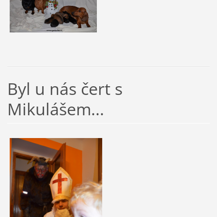
Byl u nás čert s
Mikulášem...