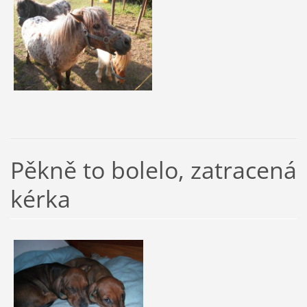
Pěkně to bolelo, zatracená
kérka