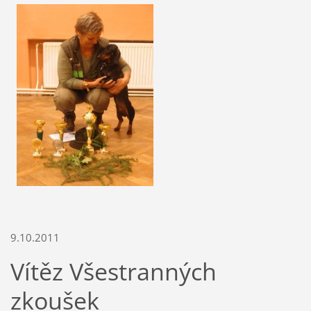
9.10.2011
Vítěz Všestranných
zkoušek