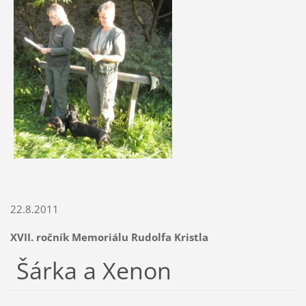
22.8.2011
XVII. ročník Memoriálu Rudolfa Kristla
Šárka a Xenon