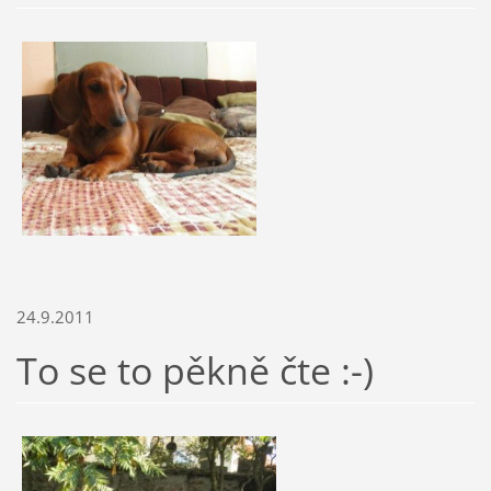
24.9.2011
To se to pěkně čte :-)