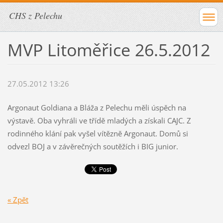
CHS z Pelechu
MVP Litoměřice 26.5.2012
27.05.2012 13:26
Argonaut Goldiana a Bláža z Pelechu měli úspěch na
výstavě. Oba vyhráli ve třídě mladých a získali CAJC. Z
rodinného klání pak vyšel vítězně Argonaut. Domů si
odvezl BOJ a v závěrečných soutěžích i BIG junior.
« Zpět