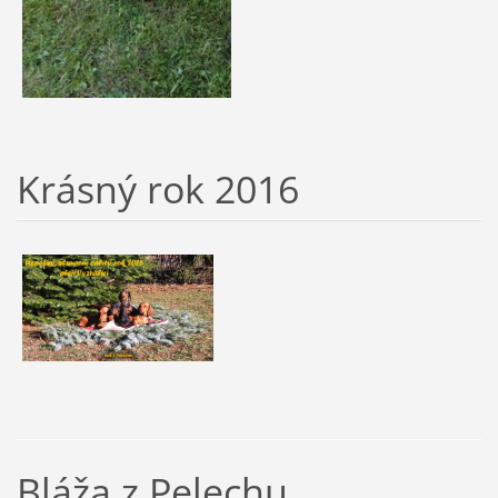
Krásný rok 2016
Bláža z Pelechu