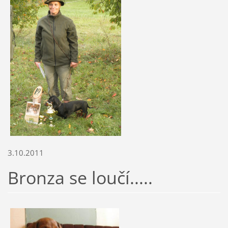
3.10.2011
Bronza se loučí.....