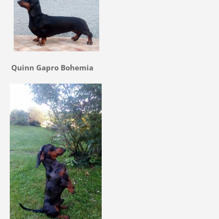
Quinn Gapro Bohemia