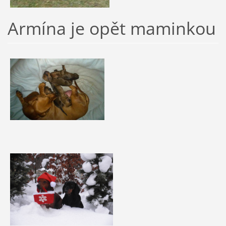
Armína je opět maminkou