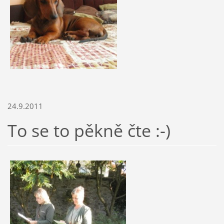
24.9.2011
To se to pěkně čte :-)