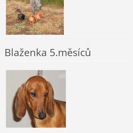
Blaženka 5.měsíců