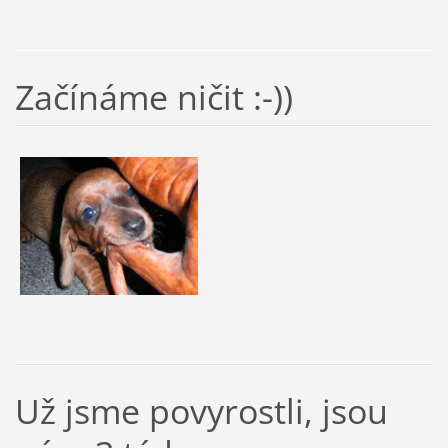
Začínáme ničit :-))
Už jsme povyrostli, jsou