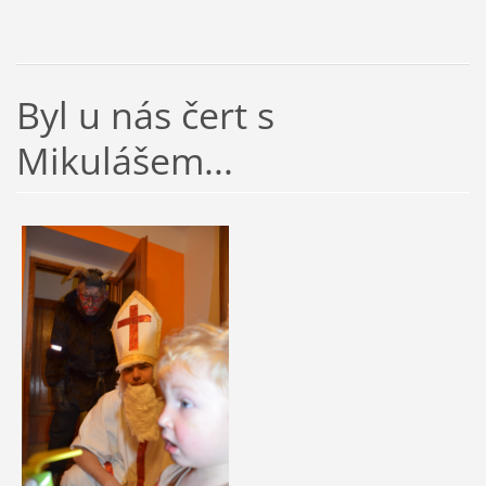
Byl u nás čert s
Mikulášem...