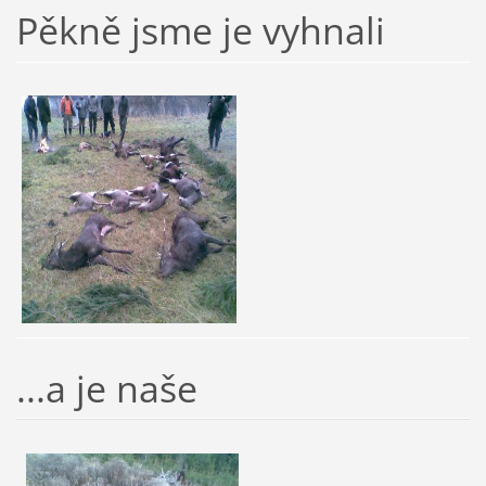
Pěkně jsme je vyhnali
...a je naše