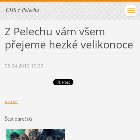
CHS z Pelechu
Z Pelechu vám všem
přejeme hezké velikonoce
06.04.2012 10:39
« Zpět
Šest dárečků