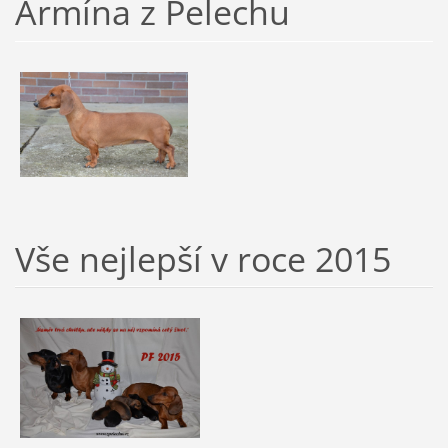
Armína z Pelechu
Vše nejlepší v roce 2015