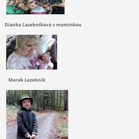
Dianka Lazebníková s maminkou
Marek Lazebník