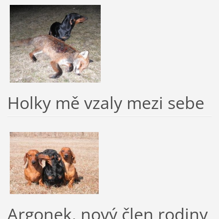
Holky mě vzaly mezi sebe
Argonek, nový člen rodiny