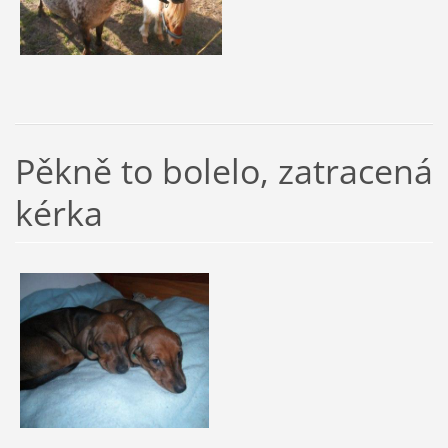
Pěkně to bolelo, zatracená
kérka