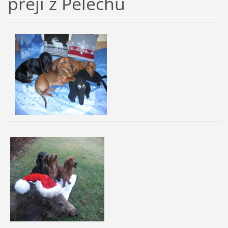
přejí z Pelechu