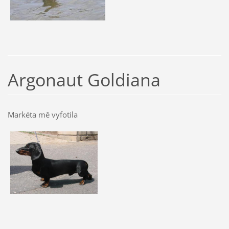
Argonaut Goldiana
Markéta mě vyfotila