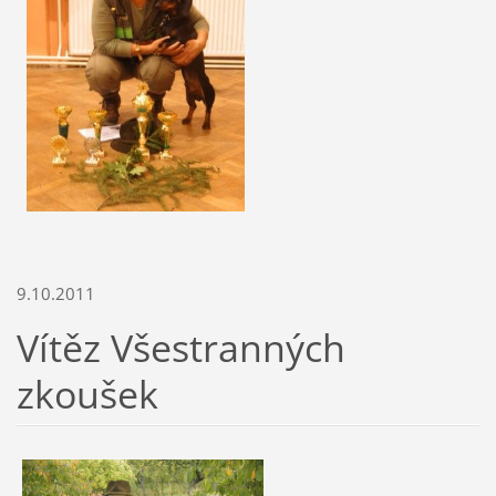
9.10.2011
Vítěz Všestranných
zkoušek