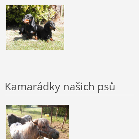
Kamarádky našich psů