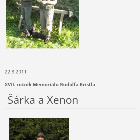
22.8.2011
XVII. ročník Memoriálu Rudolfa Kristla
Šárka a Xenon