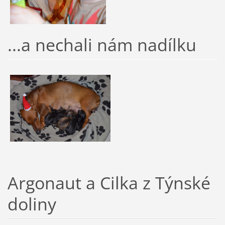
...a nechali nám nadílku
Argonaut a Cilka z Týnské
doliny