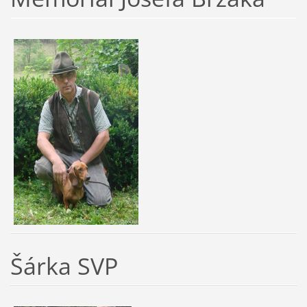
Šárka SVP