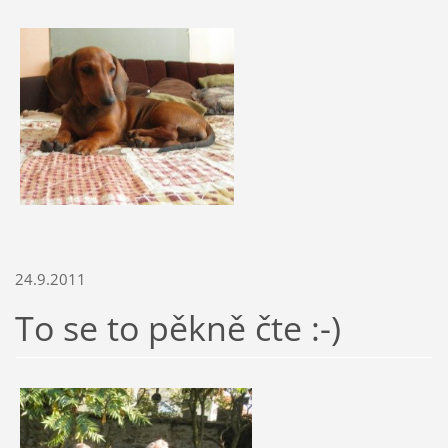
24.9.2011
To se to pěkně čte :-)