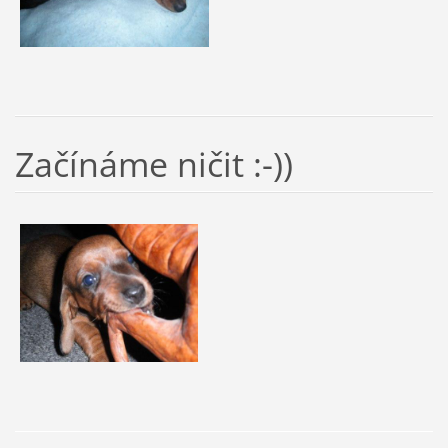
Začínáme ničit :-))