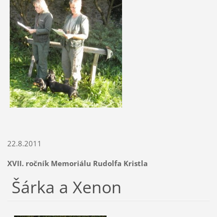
22.8.2011
XVII. ročník Memoriálu Rudolfa Kristla
Šárka a Xenon