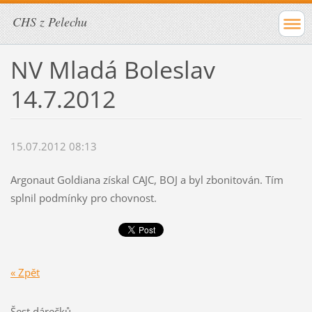
CHS z Pelechu
NV Mladá Boleslav
14.7.2012
15.07.2012 08:13
Argonaut Goldiana získal CAJC, BOJ a byl zbonitován. Tím
splnil podmínky pro chovnost.
« Zpět
Šest dárečků