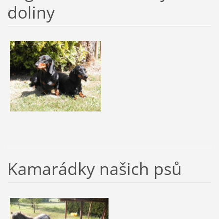
doliny
Kamarádky našich psů