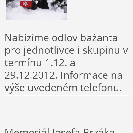
Nabízíme odlov bažanta
pro jednotlivce i skupinu v
termínu 1.12. a
29.12.2012. Informace na
výše uvedeném telefonu.
Memoriál Josefa Brzáka