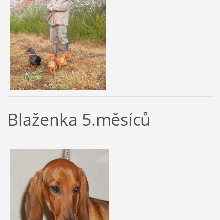
Blaženka 5.měsíců