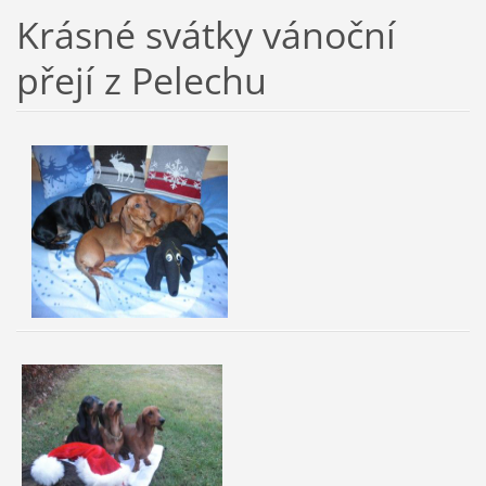
Krásné svátky vánoční
přejí z Pelechu