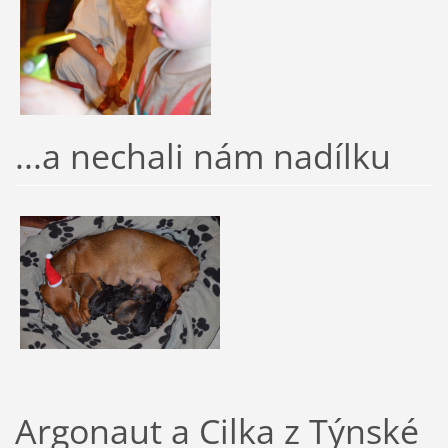
...a nechali nám nadílku
Argonaut a Cilka z Týnské