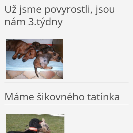
Už jsme povyrostli, jsou
nám 3.týdny
Máme šikovného tatínka