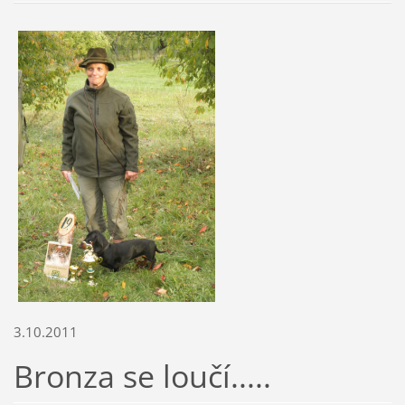
3.10.2011
Bronza se loučí.....