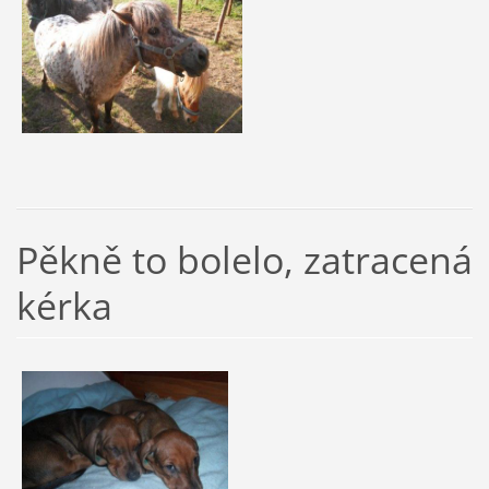
Pěkně to bolelo, zatracená
kérka