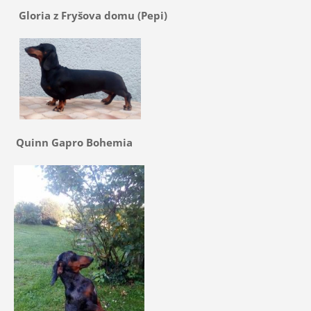
Gloria z Fryšova domu (Pepi)
Quinn Gapro Bohemia