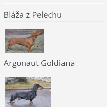
Bláža z Pelechu
Argonaut Goldiana