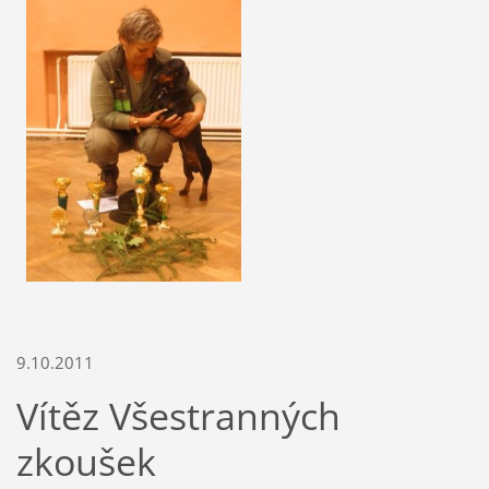
9.10.2011
Vítěz Všestranných
zkoušek