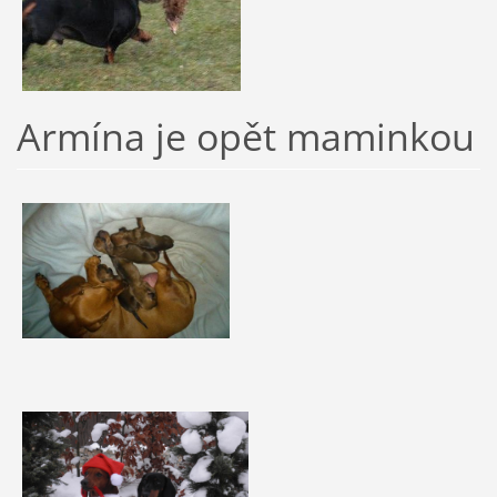
Armína je opět maminkou