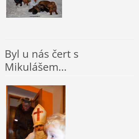
Byl u nás čert s
Mikulášem...