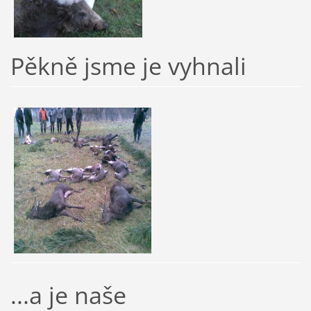
Pěkně jsme je vyhnali
...a je naše