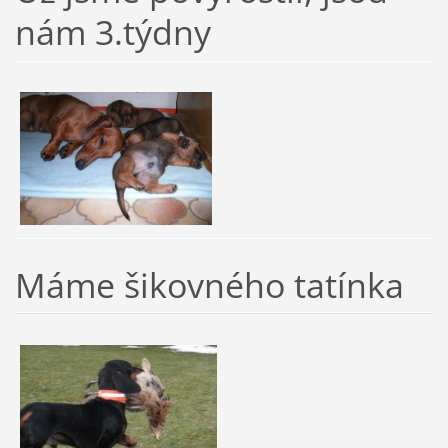
nám 3.týdny
Máme šikovného tatínka