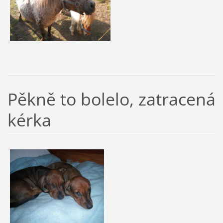
Pěkně to bolelo, zatracená
kérka