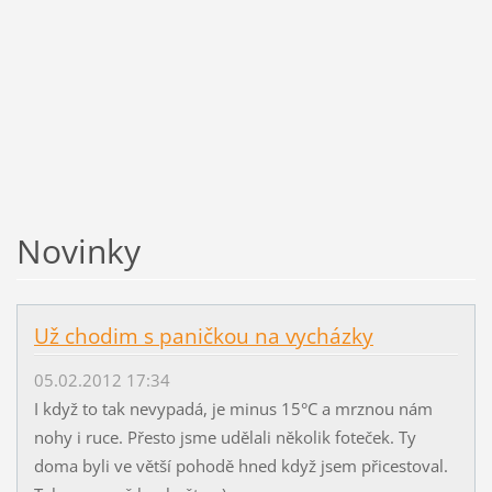
Novinky
Už chodim s paničkou na vycházky
05.02.2012 17:34
I když to tak nevypadá, je minus 15°C a mrznou nám
nohy i ruce. Přesto jsme udělali několik foteček. Ty
doma byli ve větší pohodě hned když jsem přicestoval.