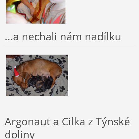
...a nechali nám nadílku
Argonaut a Cilka z Týnské
doliny