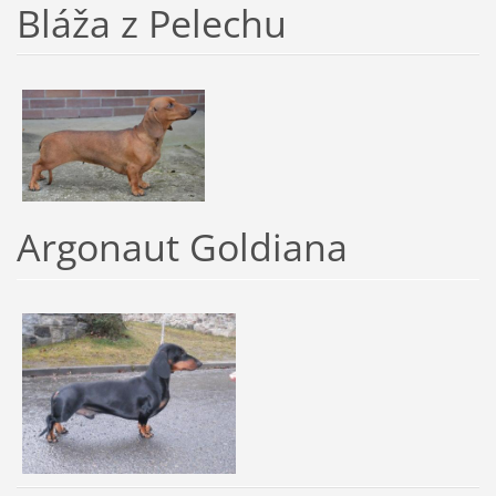
Bláža z Pelechu
Argonaut Goldiana