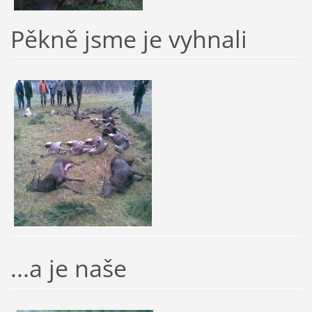
Pěkně jsme je vyhnali
...a je naše