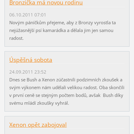
Bronzička má novou rodinu
06.10.2011 07:01
Novým páníčkům přejeme, aby z Bronzy vyrostla ta
nejúžasnější psí kamarádka a dělala jim jen samou
radost.
Úspěšná sobota
24.09.2011 23:52
Dnes se Bush a Xenon zúčastnili podzimních zkoušek a
svým výkonem nám udělali velikou radost. Oba skončili
v první ceně se stejným počtem bodů, avšak Bush díky
svému mládí zkoušky vyhrál.
Xenon opět zabojoval