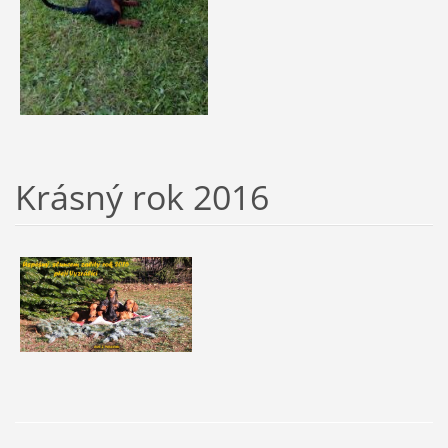
Krásný rok 2016