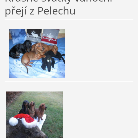
přejí z Pelechu