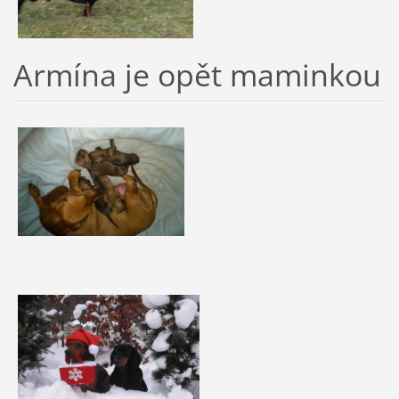
Armína je opět maminkou