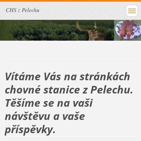
CHS z Pelechu
Vítáme Vás na stránkách
chovné stanice z Pelechu.
Těšíme se na vaši
návštěvu a vaše
příspěvky.