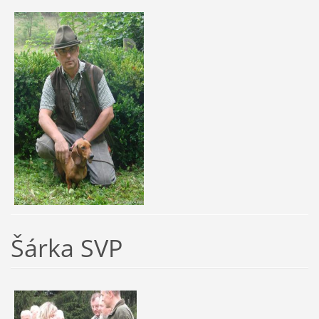
Šárka SVP