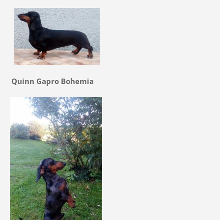
Quinn Gapro Bohemia