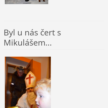
Byl u nás čert s
Mikulášem...