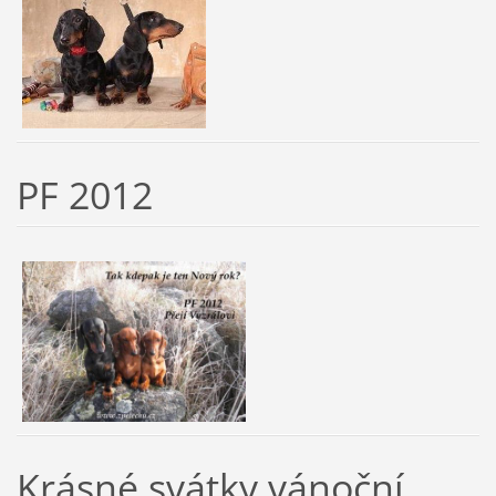
PF 2012
Krásné svátky vánoční