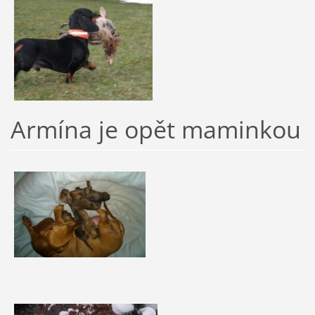
Armína je opět maminkou