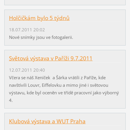
Holčičkám bylo 5 týdnů
18.07.2011 20:02
Nové snímky jsou ve fotogalerii.
Světová výstava v Paříži 9.7.2011
12.07.2011 20:40
Včera se náš Xeníček a Šárka vrátili z Paříže, kde
navštívili Louvr, Eiffelovku a mimo jiné i světovou
výstavu, kde byl oceněn ve třídě pracovní jako výborný
4.
Klubová výstava a WUT Praha