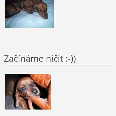
Začínáme ničit :-))