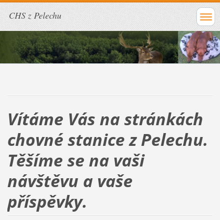
CHS z Pelechu
Vítáme Vás na stránkách
chovné stanice z Pelechu.
Těšíme se na vaši
návštěvu a vaše
příspěvky.