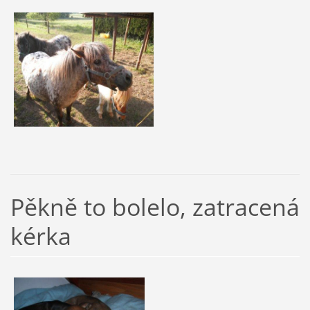
Pěkně to bolelo, zatracená
kérka