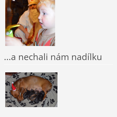
...a nechali nám nadílku