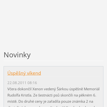
Novinky
Úspěšný víkend
22.08.2011 08:16
Včera dokončil Xenon vedený Šárkou úspěšně Memoriál
Rudolfa Kristla. Ze šestnácti psů skončili na pěkném 6.
místě. Do druhé ceny je zařadila pouze známka 2 na