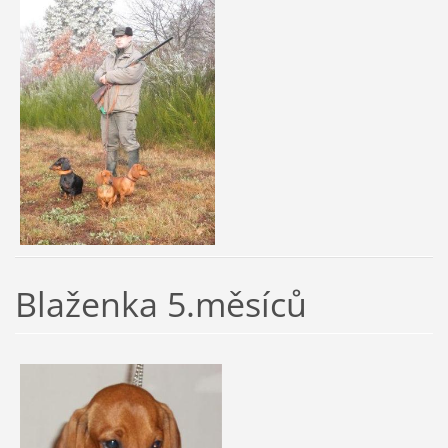
Blaženka 5.měsíců