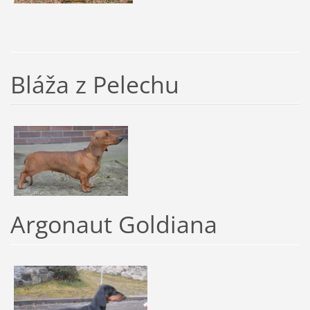
Bláža z Pelechu
Argonaut Goldiana