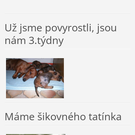
Už jsme povyrostli, jsou
nám 3.týdny
Máme šikovného tatínka