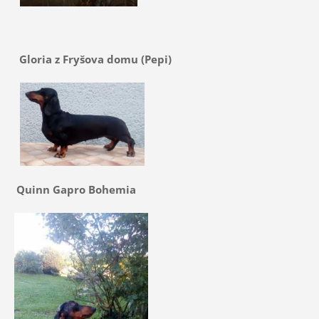
Gloria z Fryšova domu (Pepi)
Quinn Gapro Bohemia