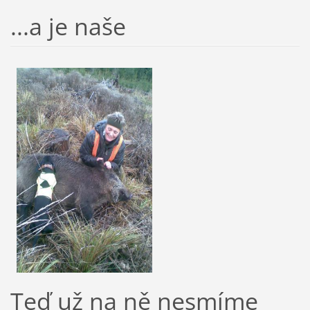
...a je naše
Teď už na ně nesmíme