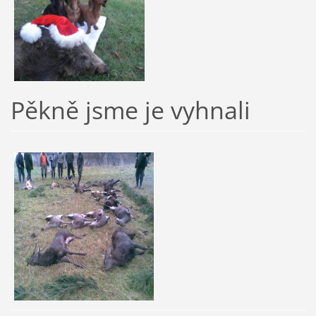
Pěkně jsme je vyhnali