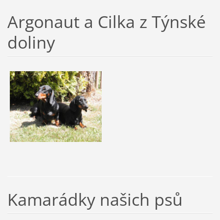
Argonaut a Cilka z Týnské
doliny
Kamarádky našich psů