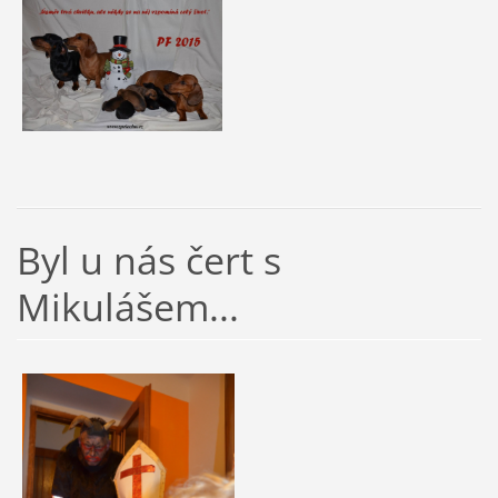
Byl u nás čert s
Mikulášem...