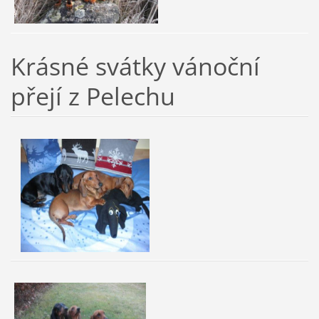
Krásné svátky vánoční
přejí z Pelechu