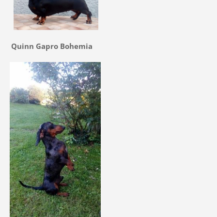
Quinn Gapro Bohemia