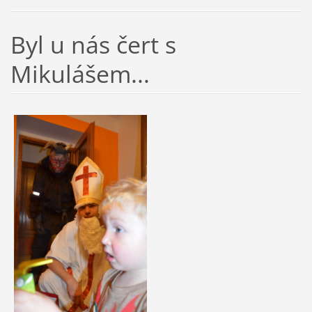
Byl u nás čert s
Mikulášem...