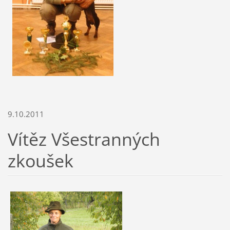
9.10.2011
Vítěz Všestranných
zkoušek