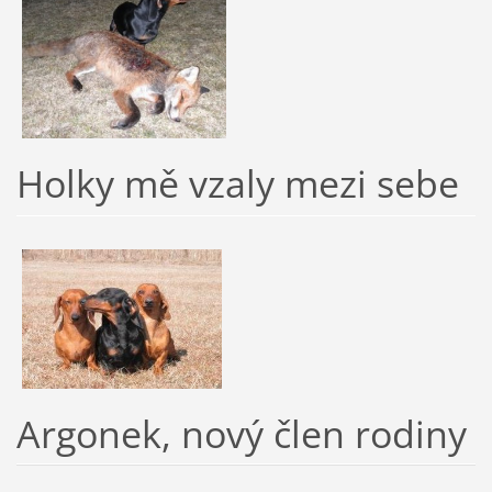
Holky mě vzaly mezi sebe
Argonek, nový člen rodiny