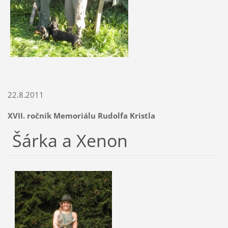
22.8.2011
XVII. ročník Memoriálu Rudolfa Kristla
Šárka a Xenon