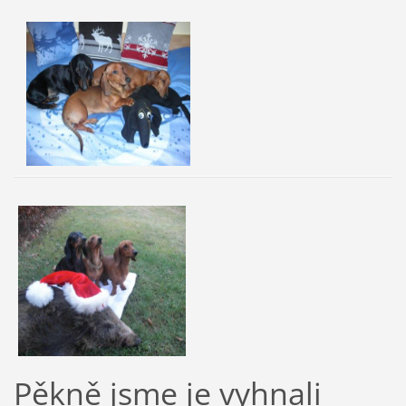
Pěkně jsme je vyhnali