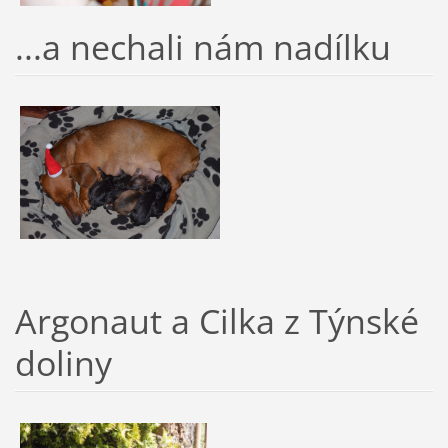
...a nechali nám nadílku
Argonaut a Cilka z Týnské
doliny