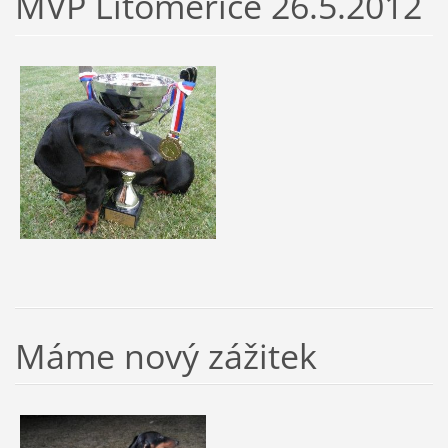
MVP Litoměřice 26.5.2012
Máme nový zážitek