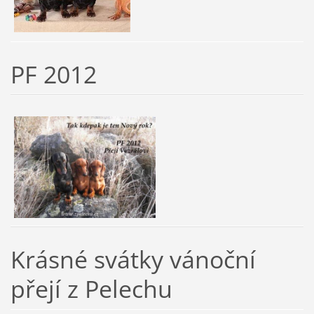
PF 2012
Krásné svátky vánoční
přejí z Pelechu