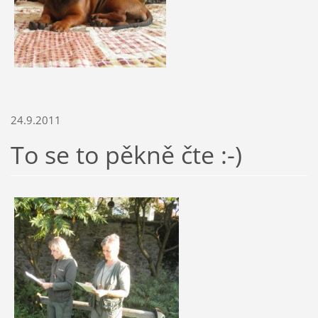
24.9.2011
To se to pěkně čte :-)