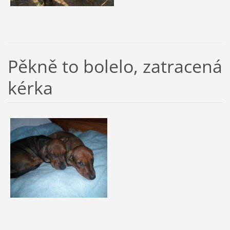
Pěkně to bolelo, zatracená
kérka