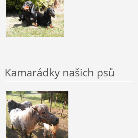
Kamarádky našich psů