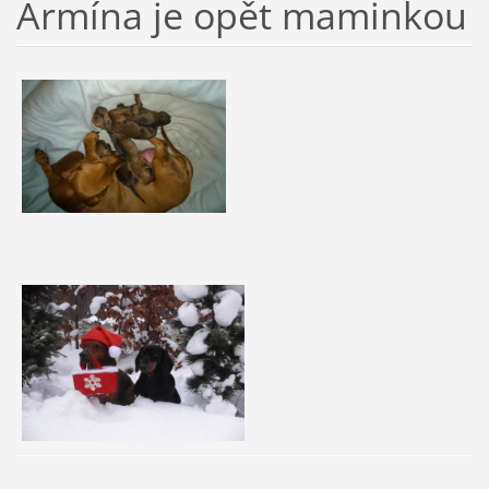
Armína je opět maminkou