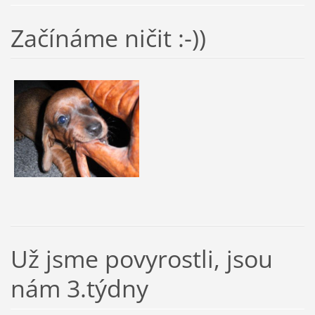
Začínáme ničit :-))
Už jsme povyrostli, jsou
nám 3.týdny