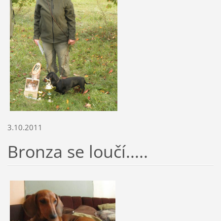
3.10.2011
Bronza se loučí.....