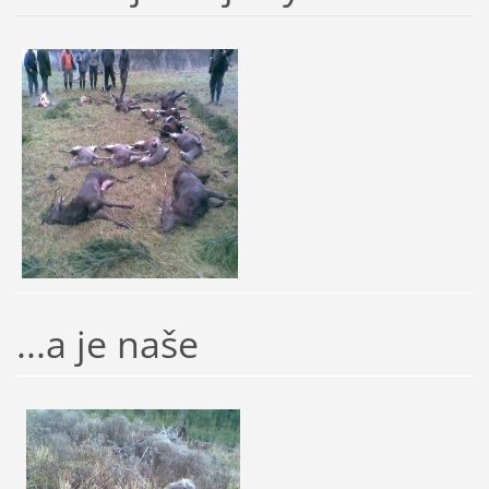
...a je naše