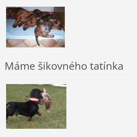
Máme šikovného tatínka