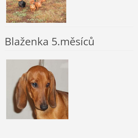
Blaženka 5.měsíců