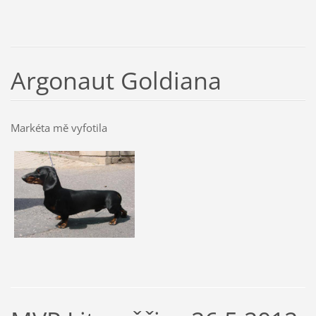
Argonaut Goldiana
Markéta mě vyfotila