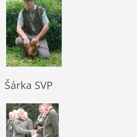
Šárka SVP