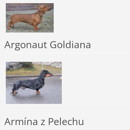
Argonaut Goldiana
Armína z Pelechu