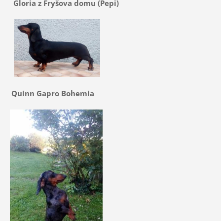
Gloria z Fryšova domu (Pepi)
Quinn Gapro Bohemia