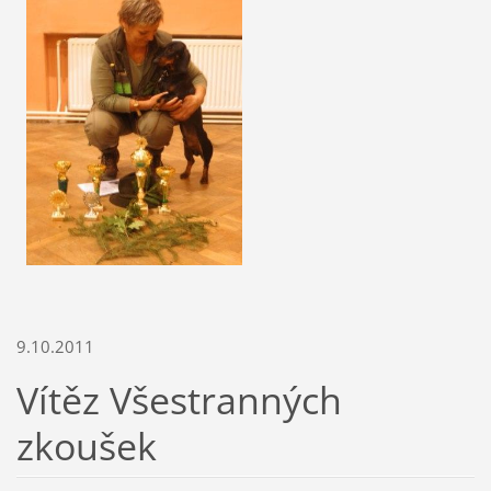
9.10.2011
Vítěz Všestranných
zkoušek