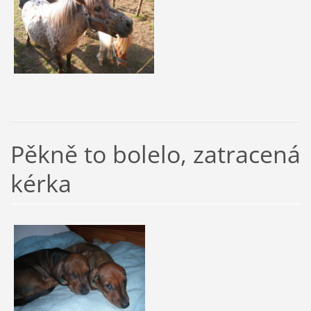
Pěkně to bolelo, zatracená
kérka