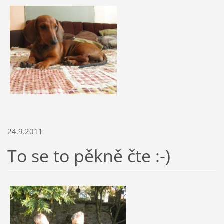
24.9.2011
To se to pěkně čte :-)