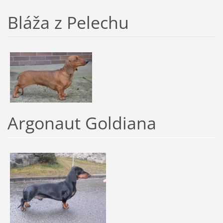
Bláža z Pelechu
Argonaut Goldiana