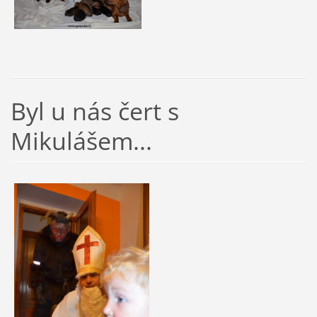
Byl u nás čert s
Mikulášem...