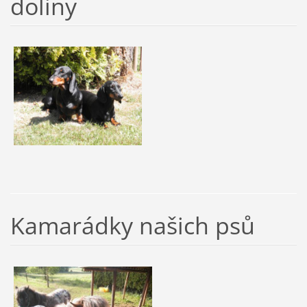
doliny
Kamarádky našich psů