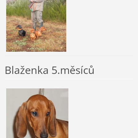
Blaženka 5.měsíců