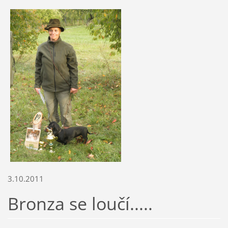
3.10.2011
Bronza se loučí.....