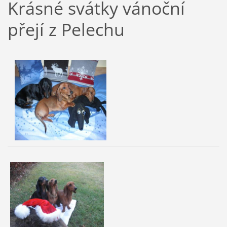
Krásné svátky vánoční
přejí z Pelechu