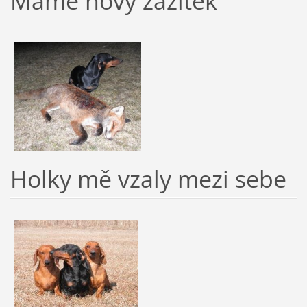
Máme nový zážitek
Holky mě vzaly mezi sebe