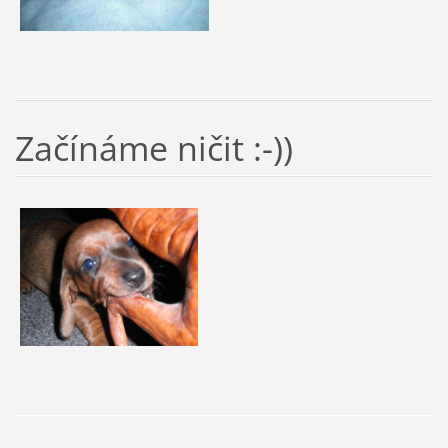
Začínáme ničit :-))