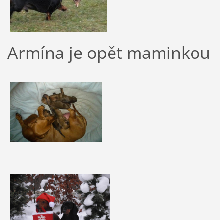
Armína je opět maminkou