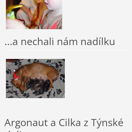
...a nechali nám nadílku
Argonaut a Cilka z Týnské