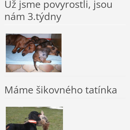
Už jsme povyrostli, jsou
nám 3.týdny
Máme šikovného tatínka