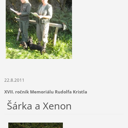
22.8.2011
XVII. ročník Memoriálu Rudolfa Kristla
Šárka a Xenon