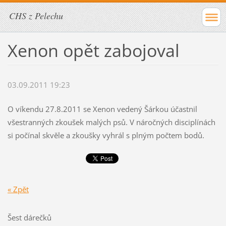
CHS z Pelechu
Xenon opět zabojoval
03.09.2011 19:23
O víkendu 27.8.2011 se Xenon vedený Šárkou účastnil
všestranných zkoušek malých psů. V náročných disciplínách
si počínal skvěle a zkoušky vyhrál s plným počtem bodů.
« Zpět
Šest dárečků