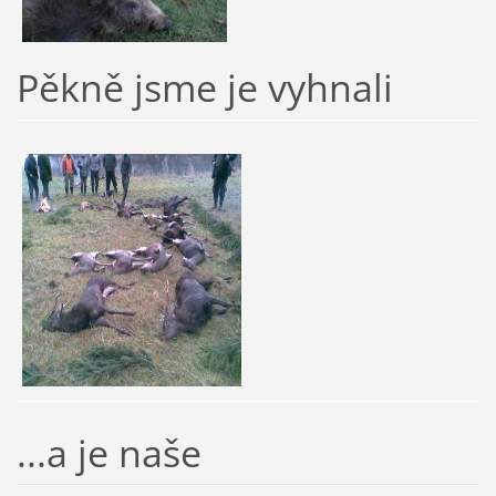
Pěkně jsme je vyhnali
...a je naše