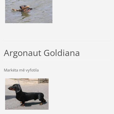
Argonaut Goldiana
Markéta mě vyfotila