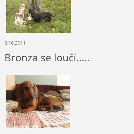
3.10.2011
Bronza se loučí.....