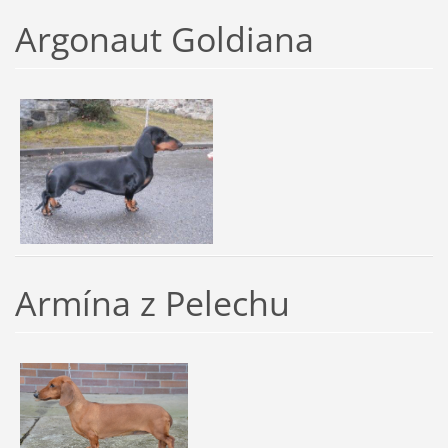
Argonaut Goldiana
Armína z Pelechu