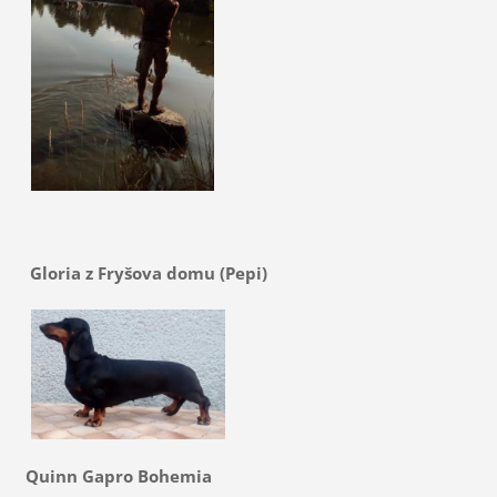
Gloria z Fryšova domu (Pepi)
Quinn Gapro Bohemia