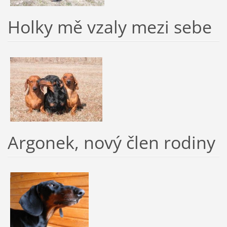
Holky mě vzaly mezi sebe
Argonek, nový člen rodiny