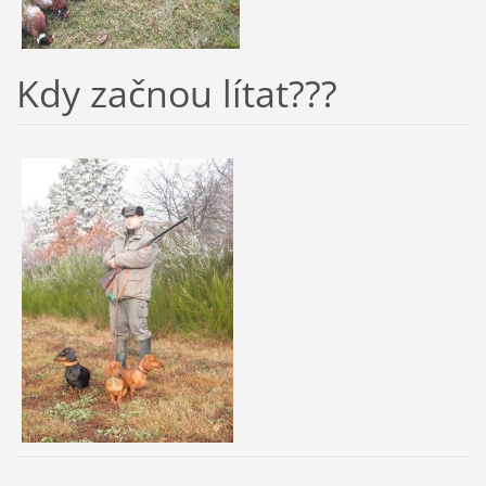
Kdy začnou lítat???