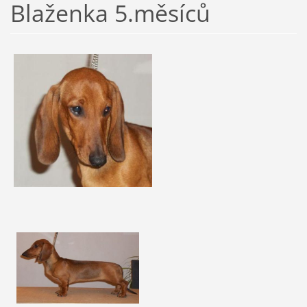
Blaženka 5.měsíců