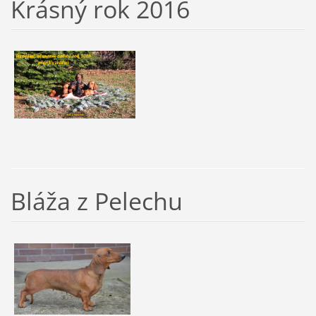
Krásný rok 2016
Bláža z Pelechu