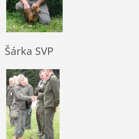
Šárka SVP