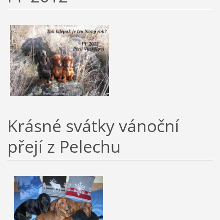
Krásné svátky vánoční
přejí z Pelechu