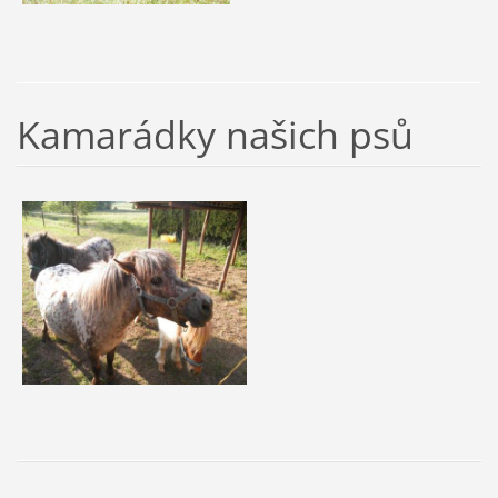
Kamarádky našich psů