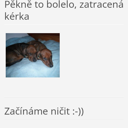
Pěkně to bolelo, zatracená
kérka
Začínáme ničit :-))