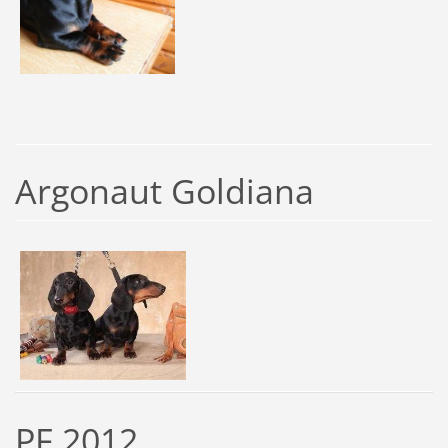
Argonaut Goldiana
PF 2012