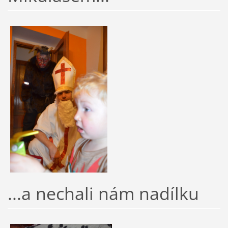
...a nechali nám nadílku