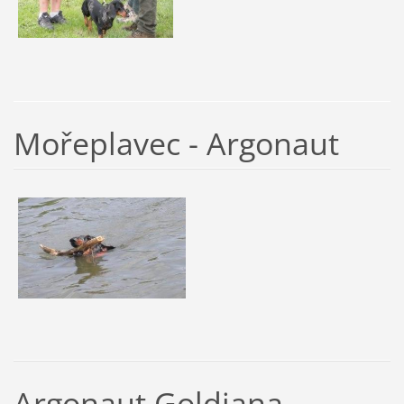
Mořeplavec - Argonaut
Argonaut Goldiana