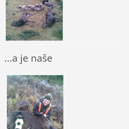
...a je naše