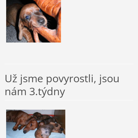
Už jsme povyrostli, jsou
nám 3.týdny