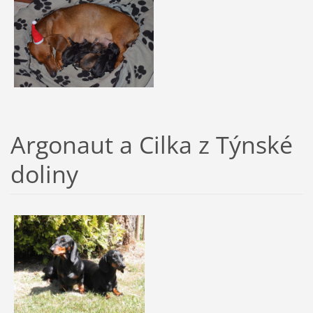
Argonaut a Cilka z Týnské
doliny