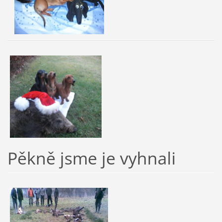
Pěkně jsme je vyhnali