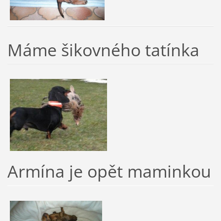
Máme šikovného tatínka
Armína je opět maminkou