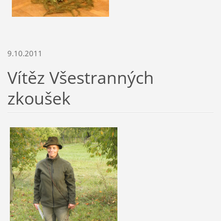
9.10.2011
Vítěz Všestranných
zkoušek