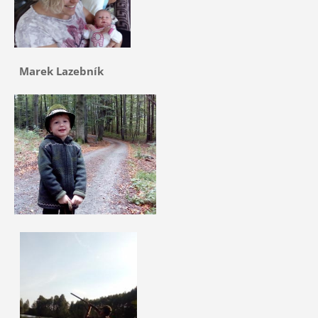
Marek Lazebník