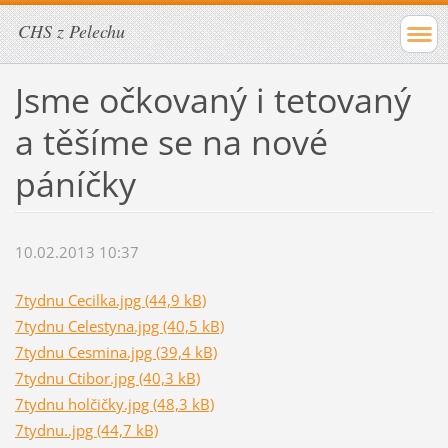
CHS z Pelechu
Jsme očkovaný i tetovaný
a těšíme se na nové
páníčky
10.02.2013 10:37
7tydnu Cecilka.jpg (44,9 kB)
7tydnu Celestyna.jpg (40,5 kB)
7tydnu Cesmina.jpg (39,4 kB)
7tydnu Ctibor.jpg (40,3 kB)
7tydnu holčičky.jpg (48,3 kB)
7tydnu..jpg (44,7 kB)