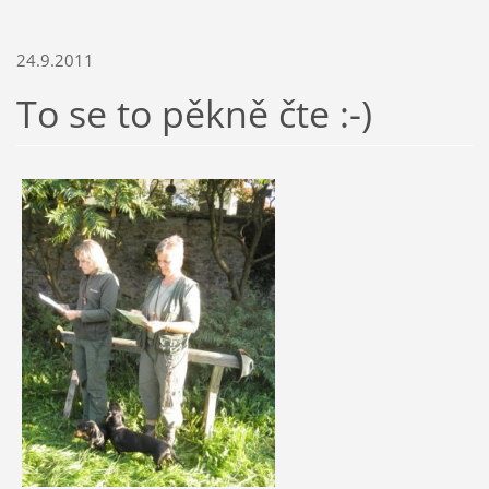
24.9.2011
To se to pěkně čte :-)