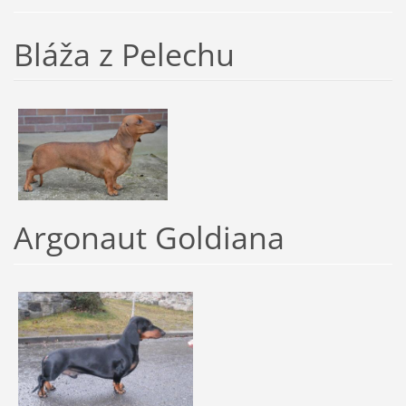
Bláža z Pelechu
Argonaut Goldiana