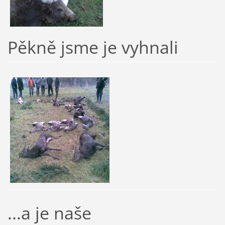
Pěkně jsme je vyhnali
...a je naše