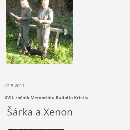
22.8.2011
XVII. ročník Memoriálu Rudolfa Kristla
Šárka a Xenon