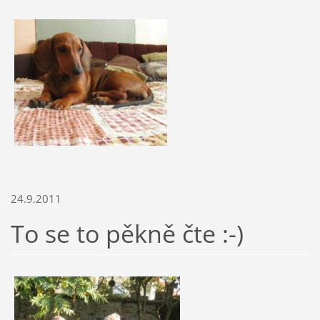
24.9.2011
To se to pěkně čte :-)