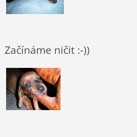
Začínáme ničit :-))