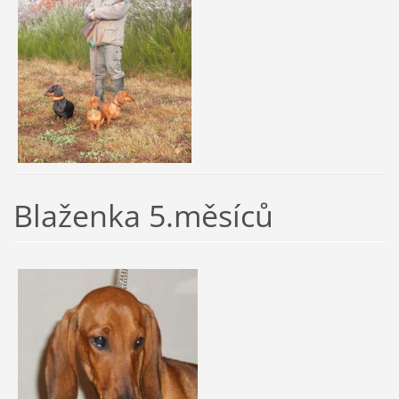
Blaženka 5.měsíců