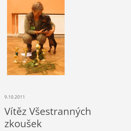
9.10.2011
Vítěz Všestranných
zkoušek