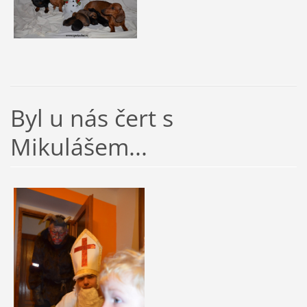
Byl u nás čert s
Mikulášem...