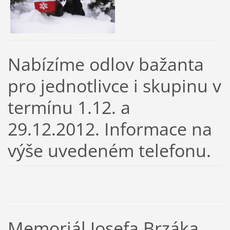
Nabízíme odlov bažanta
pro jednotlivce i skupinu v
termínu 1.12. a
29.12.2012. Informace na
výše uvedeném telefonu.
Memoriál Josefa Brzáka