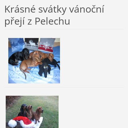
Krásné svátky vánoční
přejí z Pelechu