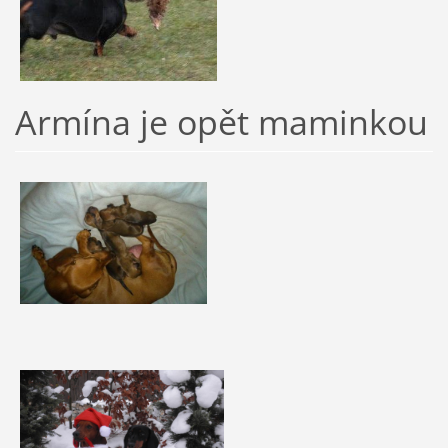
Armína je opět maminkou