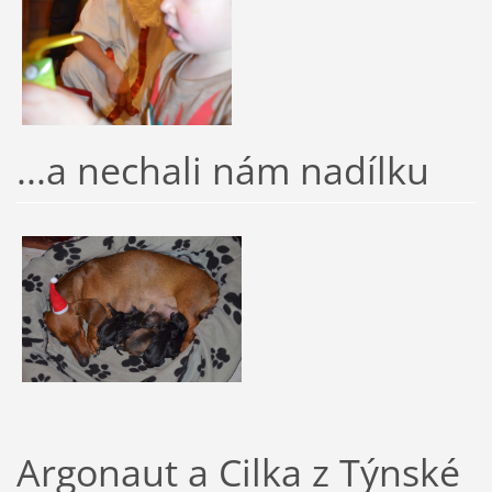
...a nechali nám nadílku
Argonaut a Cilka z Týnské