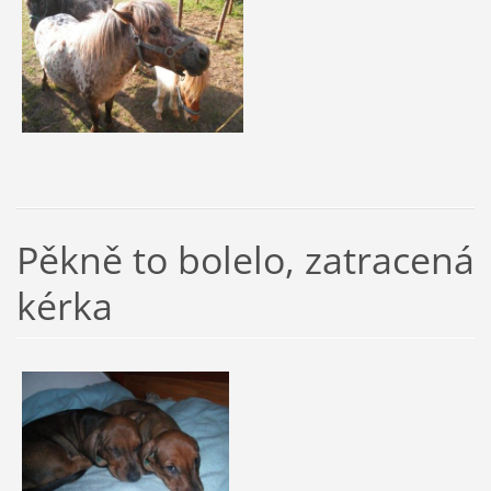
Pěkně to bolelo, zatracená
kérka