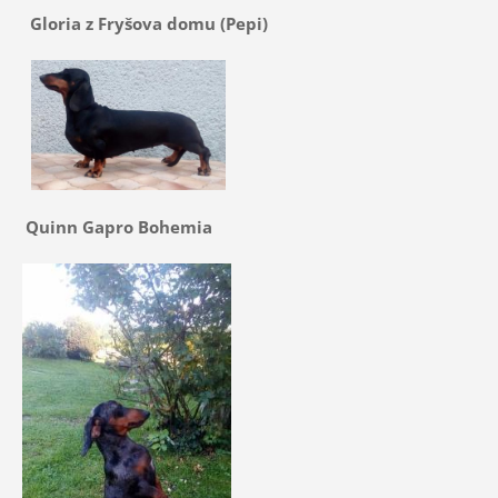
Gloria z Fryšova domu (Pepi)
Quinn Gapro Bohemia