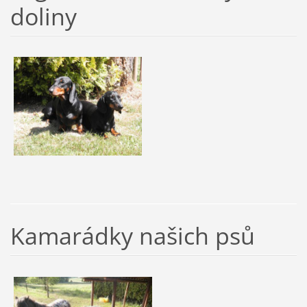
doliny
Kamarádky našich psů