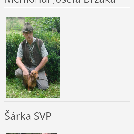
Šárka SVP