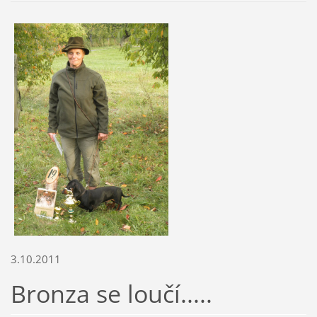
3.10.2011
Bronza se loučí.....