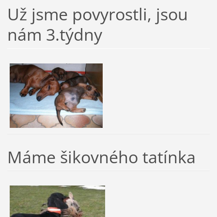
Už jsme povyrostli, jsou
nám 3.týdny
Máme šikovného tatínka