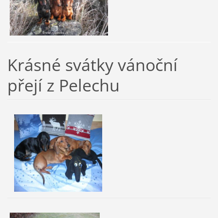
Krásné svátky vánoční
přejí z Pelechu