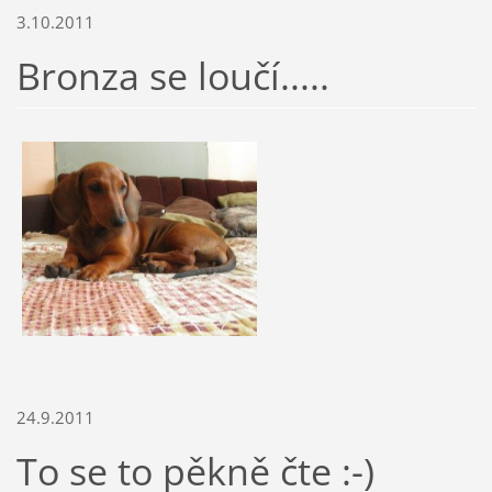
3.10.2011
Bronza se loučí.....
24.9.2011
To se to pěkně čte :-)