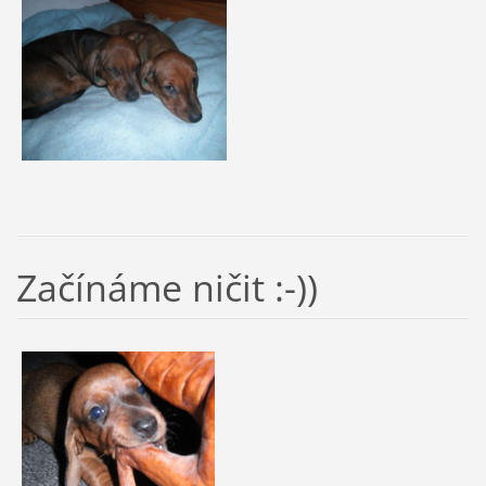
Začínáme ničit :-))