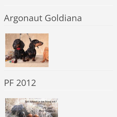
Argonaut Goldiana
PF 2012