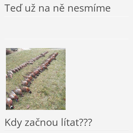
Teď už na ně nesmíme
Kdy začnou lítat???