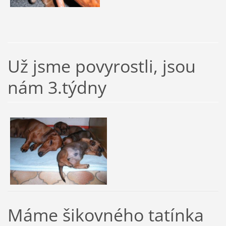
Už jsme povyrostli, jsou
nám 3.týdny
Máme šikovného tatínka