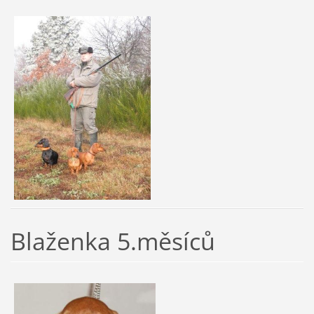
Blaženka 5.měsíců