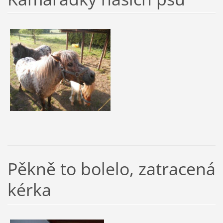
Pěkně to bolelo, zatracená
kérka