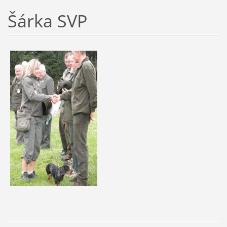
Šárka SVP