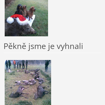
Pěkně jsme je vyhnali