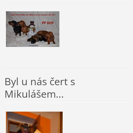
Byl u nás čert s
Mikulášem...