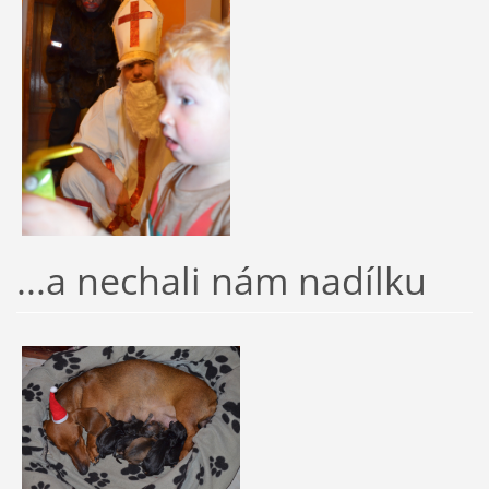
...a nechali nám nadílku