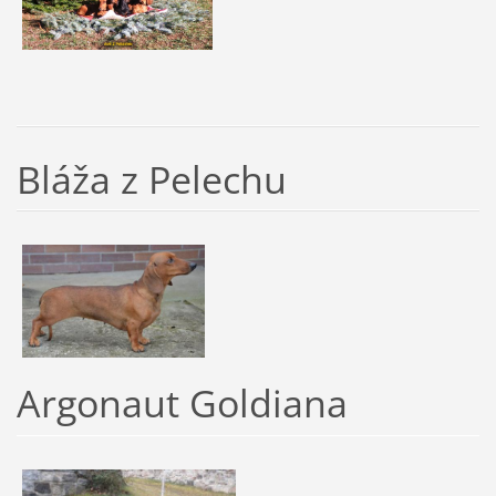
Bláža z Pelechu
Argonaut Goldiana