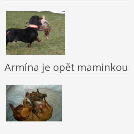
Armína je opět maminkou