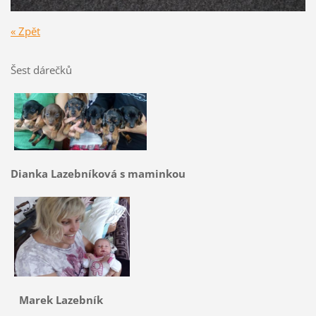
« Zpět
Šest dárečků
Dianka Lazebníková s maminkou
Marek Lazebník