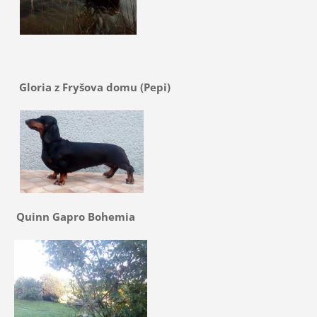
Gloria z Fryšova domu (Pepi)
Quinn Gapro Bohemia