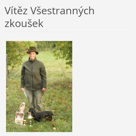
Vítěz Všestranných
zkoušek