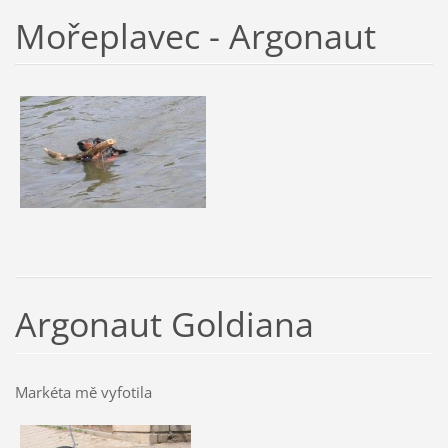
Mořeplavec - Argonaut
Argonaut Goldiana
Markéta mě vyfotila