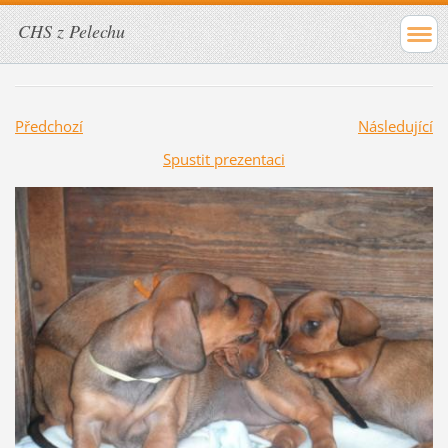
CHS z Pelechu
Předchozí
Následující
Spustit prezentaci