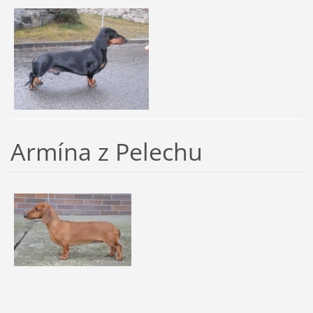
Armína z Pelechu