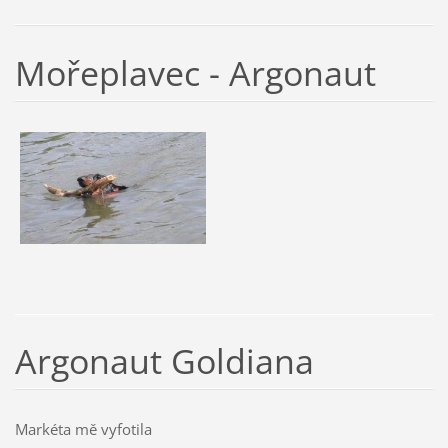
Mořeplavec - Argonaut
Argonaut Goldiana
Markéta mě vyfotila