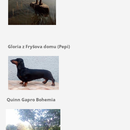
Gloria z Fryšova domu (Pepi)
Quinn Gapro Bohemia