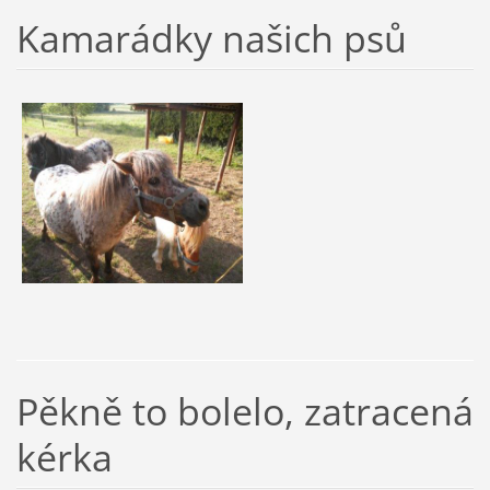
Kamarádky našich psů
Pěkně to bolelo, zatracená
kérka