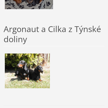
Argonaut a Cilka z Týnské
doliny