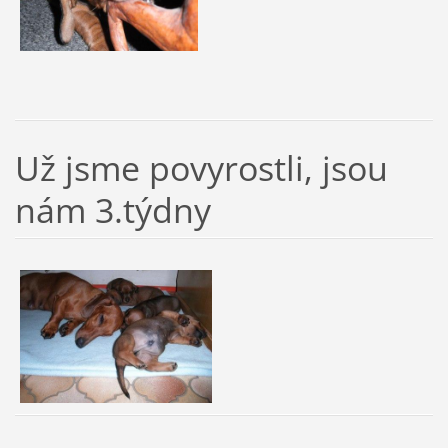
Už jsme povyrostli, jsou
nám 3.týdny