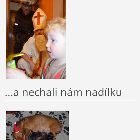
...a nechali nám nadílku