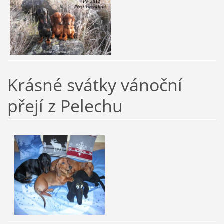
Krásné svátky vánoční
přejí z Pelechu