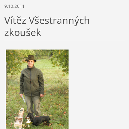
9.10.2011
Vítěz Všestranných
zkoušek