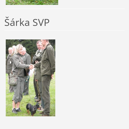
Šárka SVP