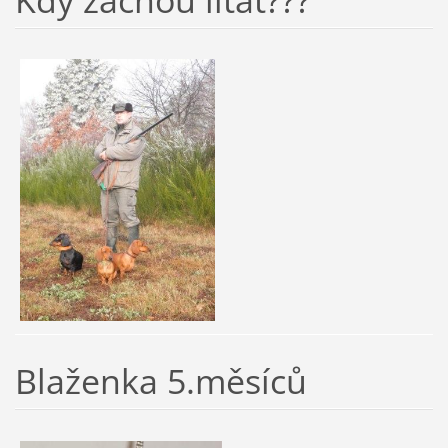
Blaženka 5.měsíců