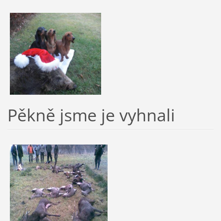
Pěkně jsme je vyhnali