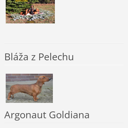
Bláža z Pelechu
Argonaut Goldiana