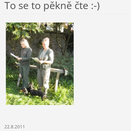
To se to pěkně čte :-)
22.8.2011