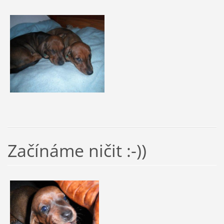
Začínáme ničit :-))