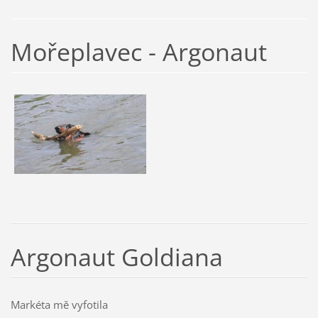
Mořeplavec - Argonaut
Argonaut Goldiana
Markéta mě vyfotila