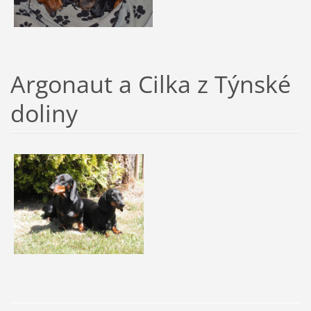
Argonaut a Cilka z Týnské
doliny