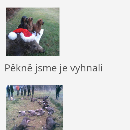
Pěkně jsme je vyhnali