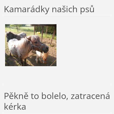
Kamarádky našich psů
Pěkně to bolelo, zatracená
kérka