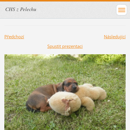
CHS z Pelechu
Předchozí
Následující
Spustit prezentaci