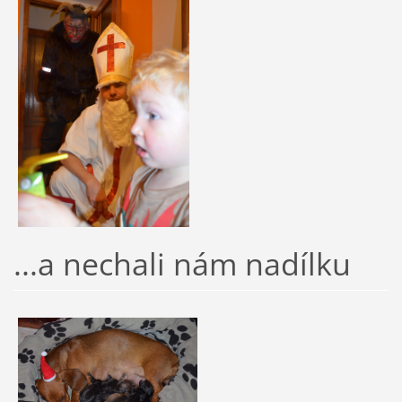
...a nechali nám nadílku