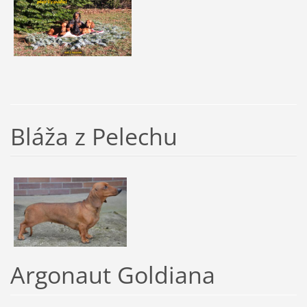
Bláža z Pelechu
Argonaut Goldiana