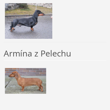
Armína z Pelechu