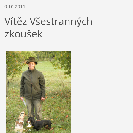
9.10.2011
Vítěz Všestranných
zkoušek