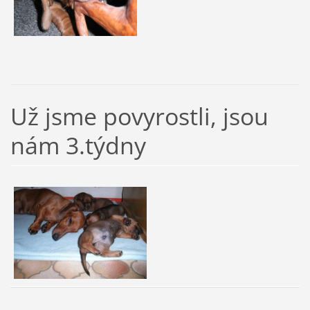
Už jsme povyrostli, jsou
nám 3.týdny