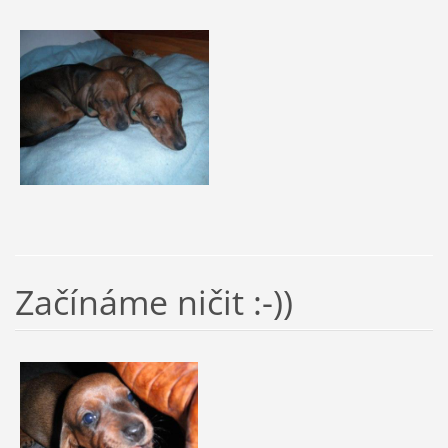
Začínáme ničit :-))