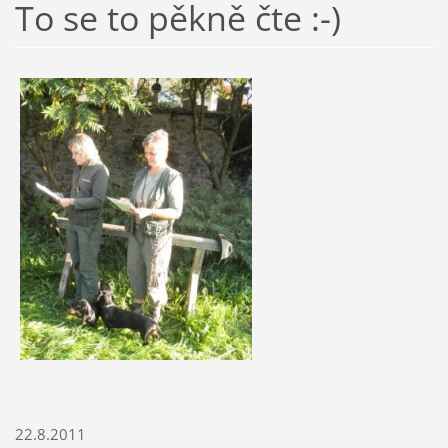
To se to pěkně čte :-)
22.8.2011