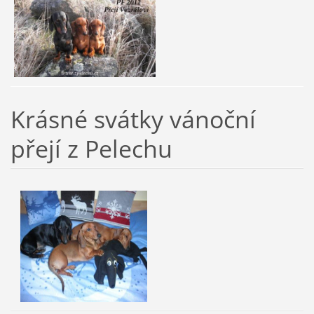
Krásné svátky vánoční
přejí z Pelechu