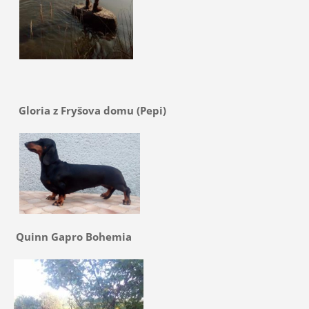
Gloria z Fryšova domu (Pepi)
Quinn Gapro Bohemia