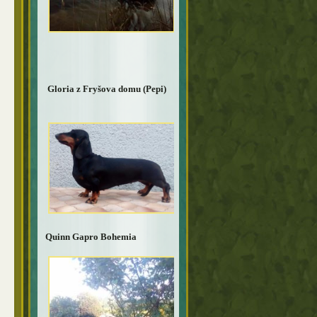
Gloria z Fryšova domu (Pepi)
Quinn Gapro Bohemia