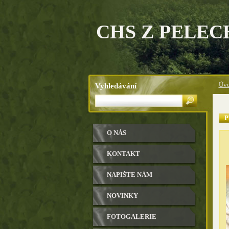
CHS Z PELEC
Vyhledávání
Úvo
P
O NÁS
KONTAKT
NAPIŠTE NÁM
NOVINKY
FOTOGALERIE