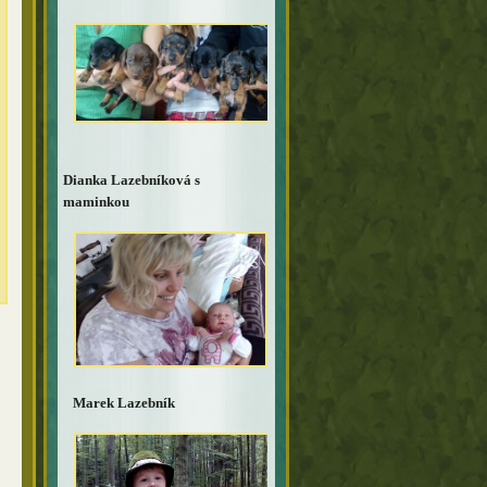
Dianka Lazebníková s
maminkou
Marek Lazebník